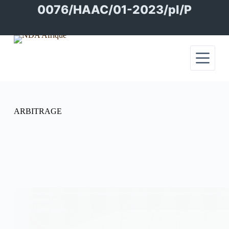
Passer
0076/HAAC/01-2023/pl/P
au
contenu
ARBITRAGE