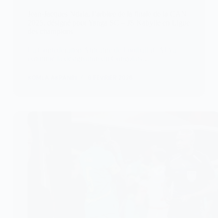
Jean-Jacques Ndala, l’arbitre de la finale de la CAN
2025, désigné pour Yanga SC – JS Kabylie en Ligue
des champions
La Confédération Africaine de Football (CAF) a
confirmé la désignation du Congolais…
KOMLA AKPANRI
8 FÉVRIER 2026