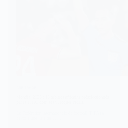
ARBITRAGE
Mondial 2026 : 13 arbitres africains présélectionnés
par la FIFA, dont Jean Jacques Ndala
La Fédération internationale de football (FIFA) a
dévoilé une liste de 13…