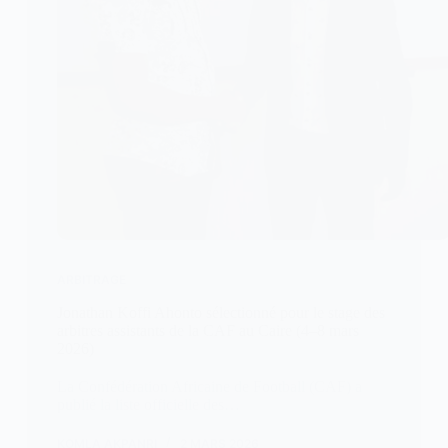
ARBITRAGE
Jonathan Koffi Ahonto sélectionné pour le stage des
arbitres assistants de la CAF au Caire (4–8 mars
2026)
La Confédération Africaine de Football (CAF) a
publié la liste officielle des…
KOMLA AKPANRI
2 MARS 2026