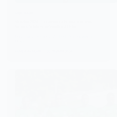
ARBITRAGE
Mondial 2026 : Les arbitres africains dont Jean
Jacques Ndala en préparation à Doha
Du 23 au 27 février 2026, la FIFA a organisé à
Doha…
KOMLA AKPANRI
22 FÉVRIER 2026