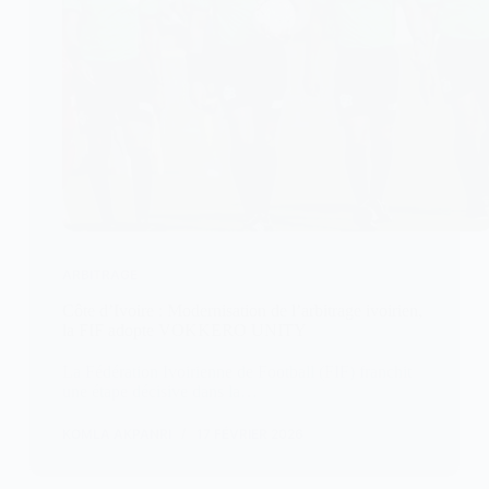
ARBITRAGE
Côte d’Ivoire : Modernisation de l’arbitrage ivoirien,
la FIF adopte VOKKERO UNITY
La Fédération Ivoirienne de Football (FIF) franchit
une étape décisive dans la…
KOMLA AKPANRI
17 FÉVRIER 2026