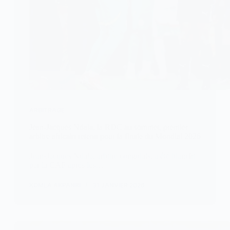
ARBITRAGE
Jean-Jacques Ndala, la RDC au sommet, premier
arbitre africain retenu pour la finale du Mondial 2026
Jean-Jacques Ndala, arbitre congolais, a été blanchi
par la CAF après les…
KOMLA AKPANRI
31 JANVIER 2026