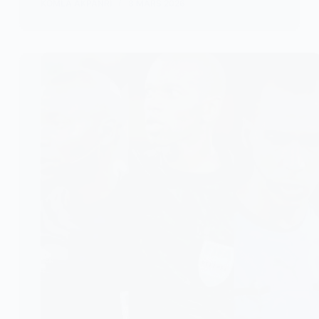
KOMLA AKPANRI
8 MARS 2026