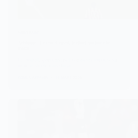
ARBITRAGE
Arbitrage : Le cou d’envoi, le rituel qui lance le
match
Le football, sport universel, commence toujours par
un geste simple mais chargé…
KOMLA AKPANRI
19 MARS 2026