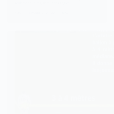
seulement un régulateur des règles,…
KOMLA AKPANRI
20 MARS 2026