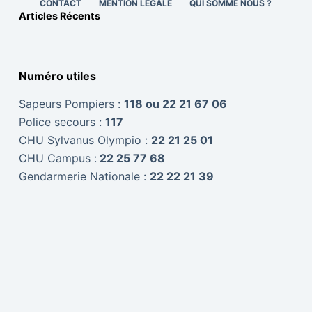
CONTACT
MENTION LÉGALE
QUI SOMME NOUS ?
Articles Récents
Numéro utiles
Sapeurs Pompiers :
118 ou 22 21 67 06
Police secours :
117
CHU Sylvanus Olympio :
22 21 25 01
CHU Campus :
22 25 77 68
Gendarmerie Nationale :
22 22 21 39