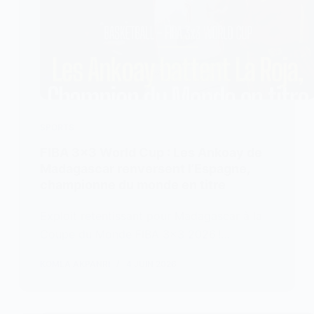
SPORTS
FIBA 3×3 World Cup : Les Ankoay de
Madagascar renversent l’Espagne,
championne du monde en titre
Exploit retentissant pour Madagascar à la
Coupe du Monde FIBA 3×3 2026 !…
KOMLA AKPANRI
4 JUIN 2026