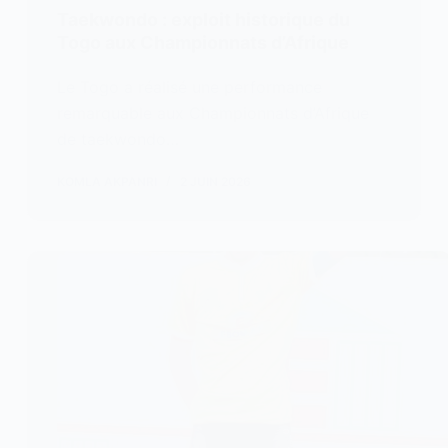
Taekwondo : exploit historique du
Togo aux Championnats d’Afrique
Le Togo a réalisé une performance
remarquable aux Championnats d’Afrique
de taekwondo…
KOMLA AKPANRI
2 JUIN 2026