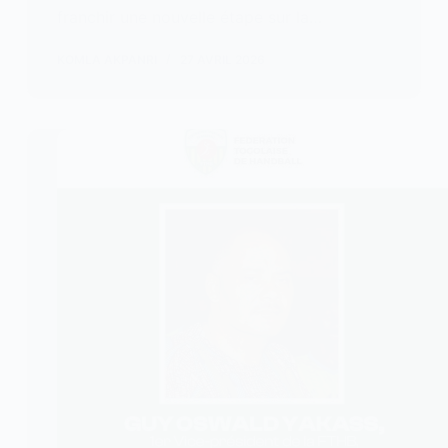
franchir une nouvelle étape sur la…
KOMLA AKPANRI
27 AVRIL 2026