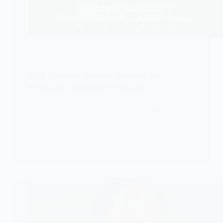
SPORTS
Guy Oswald Yakass nommé au
Tribunal Arbitral de la CAHB
Le 26 janvier 2026, lors de sa réunion à
Kigali (Rwanda) en…
KOMLA AKPANRI
16 FÉVRIER 2026