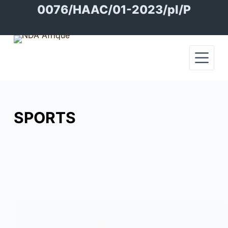
Passer
0076/HAAC/01-2023/pl/P
au
contenu
SPORTS