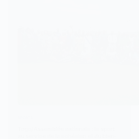
SPORTS
Togo/Assemblée nationale : le sport
au service de la cohésion et du bien-