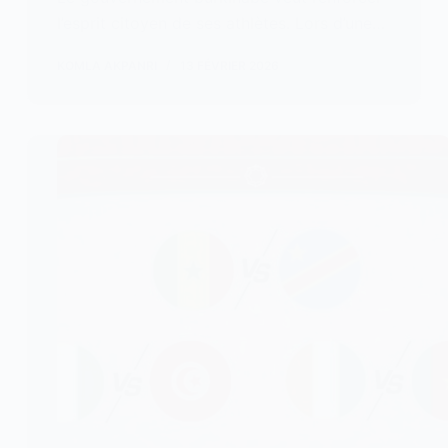
l’esprit citoyen de ses athlètes. Lors d’une…
KOMLA AKPANRI
13 FÉVRIER 2026