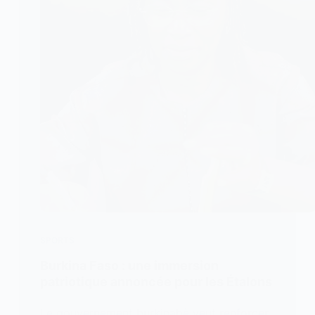
SPORTS
Burkina Faso : une immersion
patriotique annoncée pour les Étalons
Le gouvernement burkinabè veut renforcer