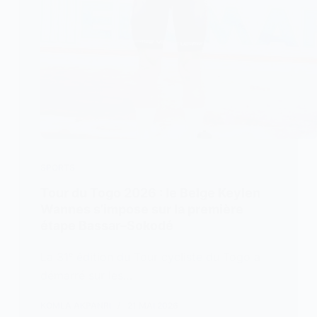
SPORTS
Tour du Togo 2026 : le Belge Keylen
Wannes s’impose sur la première
étape Bassar–Sokodé
La 31ᵉ édition du Tour cycliste du Togo a
démarré sur les…
KOMLA AKPANRI
21 MAI 2026