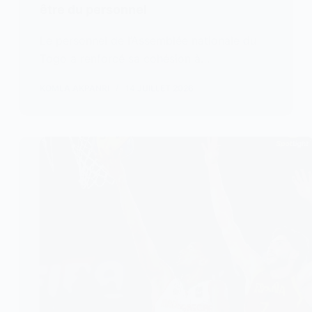
être du personnel
Le personnel de l’Assemblée nationale du
Togo a renforcé sa cohésion à…
KOMLA AKPANRI
14 JUILLET 2026