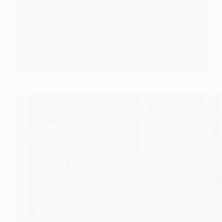
libérées
La Police Nationale du Burkina Faso a
démantelé un vaste réseau de…
KOMLA AKPANRI
24 DÉCEMBRE 2025