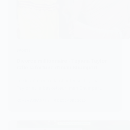
SPORTS
Divorce millionnaire : Teyana Taylor
rafle la fortune d’Iman Shumpert
Le divorce entre la chanteuse Teyana
Taylor et le basketteur Iman Shumpert…
KOMLA AKPANRI
16 DÉCEMBRE 2025