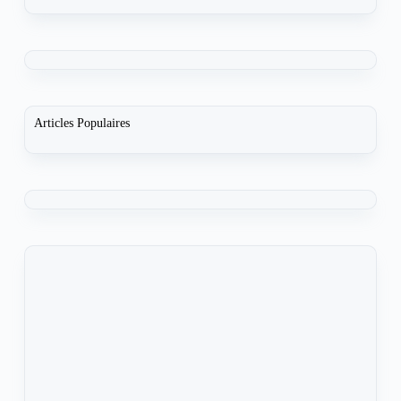
Articles Populaires