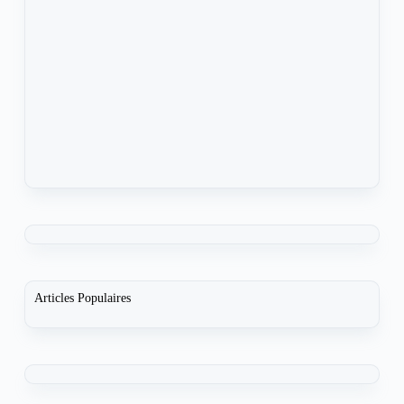
Articles Populaires