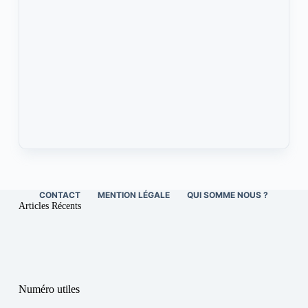
CONTACT
MENTION LÉGALE
QUI SOMME NOUS ?
Articles Récents
Numéro utiles