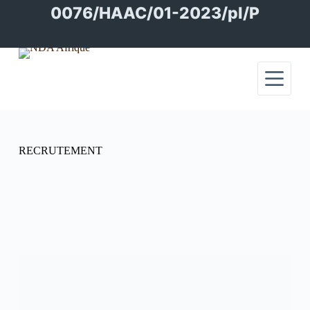
Passer
0076/HAAC/01-2023/pl/P
au
contenu
RECRUTEMENT