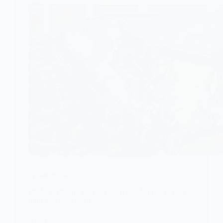
TECHNOLOGIE
USA : L’iPhone sauve la vie d’une femme victime
d’un grave accident
Aux États-Unis, l’iPhone a sauvé la vie d’une