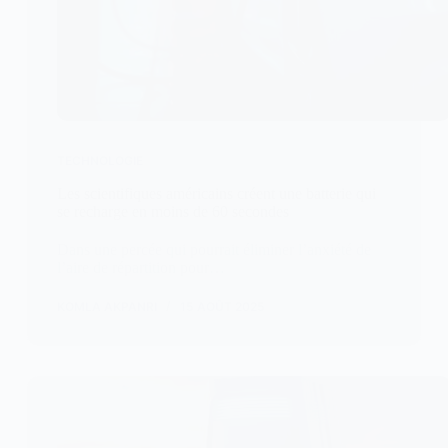
TECHNOLOGIE
Les scientifiques américains créent une batterie qui
se recharge en moins de 60 secondes
Dans une percée qui pourrait éliminer l’anxiété de
l’aire de répartition pour…
KOMLA AKPANRI
15 AOÛT 2025