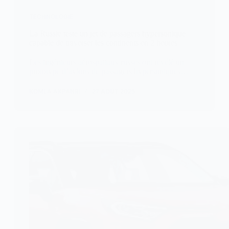
TECHNOLOGIE
La Russie teste un jet de passagers hypersonique
capable de traverser les continents en 2 heures
Les ingénieurs aérospatiaux russes ont révélé un
prototype d’avions de passagers hypersoniques…
KOMLA AKPANRI
27 AOÛT 2025