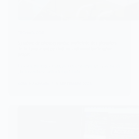
TECHNOLOGIE
Système de photosynthèse artificielle des pionniers
de la France qui produit un carburant hydrogène
propre
Les scientifiques français ont construit un système de
photosynthèse artificiel qui imite…
KOMLA AKPANRI
5 SEPTEMBRE 2025