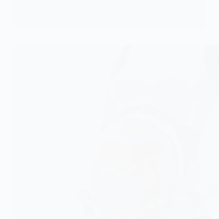
KOMLA AKPANRI
30 AOÛT 2025