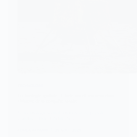
TECHNOLOGIE
Technologie spatiale : L’Inde inscrit son nom dans
l’histoire de la conquête lunaire
La technologie spatiale en marche au pays de
Gandhi. L’Inde franchit une…
KOMLA AKPANRI
28 AOÛT 2025