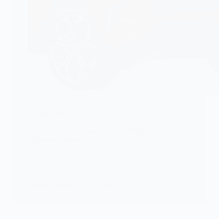
TECHNOLOGIE
Le Togo séduit Toyota pour une implantation
logistique majeure
Le géant automobile japonais Toyota renforce sa
présence en Afrique de l’Ouest…
KOMLA AKPANRI
25 AOÛT 2025