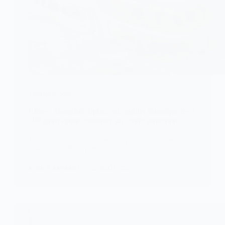
TECHNOLOGIE
Chine : Shanghai déplace un quartier historique de 7
500 tonnes pour construire un centre souterrain
La Chine vient de réaliser une prouesse d’ingénierie
à Shanghai. Pour permettre…
KOMLA AKPANRI
22 AOÛT 2025