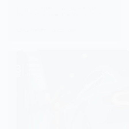
L’intégration à HEC s’accompagne de défis
financiers considérables. Pour financer leur scolarité,
…
KOMLA AKPANRI
20 AOÛT 2025