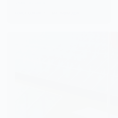
femme. Il s’agit de…
KOMLA AKPANRI
11 SEPTEMBRE 2025