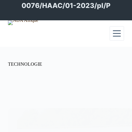
Passer
0076/HAAC/01-2023/pl/P
au
contenu
TECHNOLOGIE