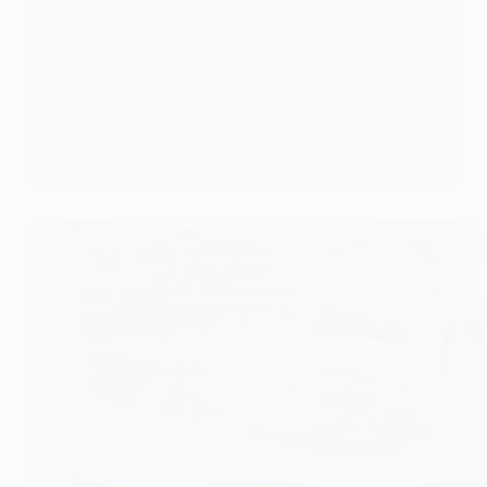
Arabie saoudite : Des balises laser solaires dans le
désert
Dans le vaste désert du Nafud, l’Arabie saoudite a
installé des balises…
KOMLA AKPANRI
25 AOÛT 2025