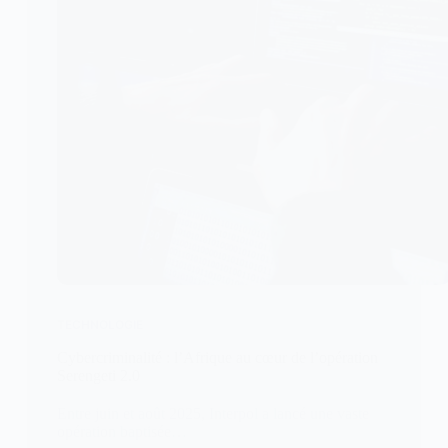
TECHNOLOGIE
Cybercriminalité : l’Afrique au cœur de l’opération
Serengeti 2.0
Entre juin et août 2025, Interpol a lancé une vaste
opération baptisée…