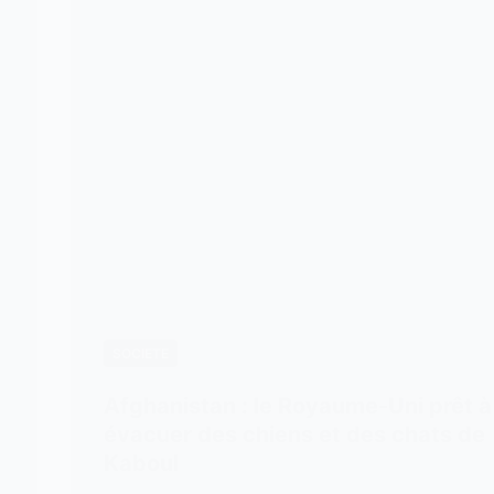
SOCIETE
Afghanistan : le Royaume-Uni prêt à
évacuer des chiens et des chats de
Kaboul