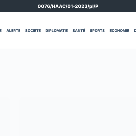
0076/HAAC/01-2023/pl/P
E
ALERTE
SOCIETE
DIPLOMATIE
SANTÉ
SPORTS
ECONOMIE
D