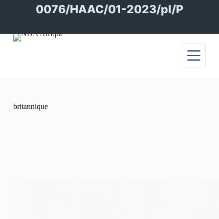
Passer
0076/HAAC/01-2023/pl/P
au
contenu
britannique