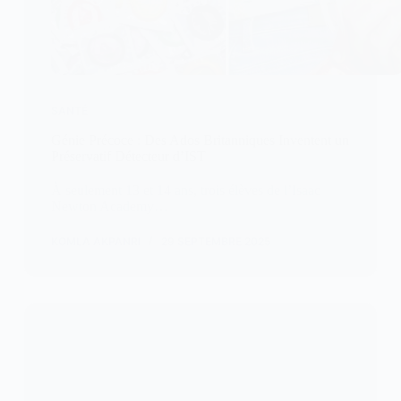
SANTÉ
Génie Précoce : Des Ados Britanniques Inventent un
Préservatif Détecteur d’IST
À seulement 13 et 14 ans, trois élèves de l’Isaac
Newton Academy…
KOMLA AKPANRI
29 SEPTEMBRE 2025