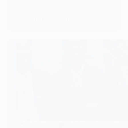
Londres — L’histoire de Laura, une étudiante
britannique de 23 ans, fait…
KOMLA AKPANRI
12 DÉCEMBRE 2025