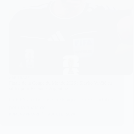
ARBITRAGE
Finale de la Coupe du Monde 2026 : Slavko Vinčić au
sifflet pour Espagne–Argentine
La FIFA a officialisé la désignation des arbitres
pour la finale de…
KOMLA AKPANRI
19 JUILLET 2026