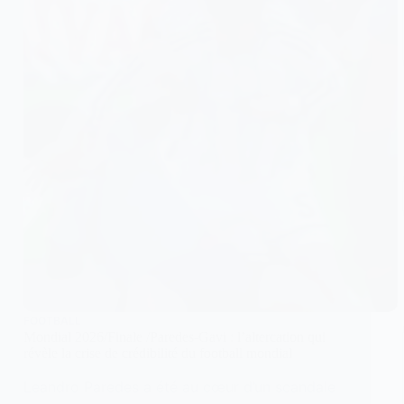
FOOTBALL
Mondial 2026/Finale /Paredes-Gavi : l’altercation qui
révèle la crise de crédibilité du football mondial
Leandro Paredes a été au cœur d’un scandale