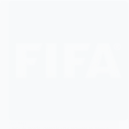
FOOTBALL
Coupe du monde : quand la FIFA redessine les finances