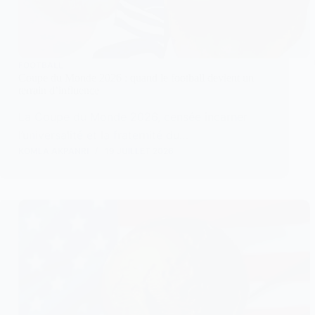
FOOTBALL
Coupe du Monde 2026 : quand le football devient un
terrain d’influence
La Coupe du Monde 2026, censée incarner
l’universalité et la fraternité du…
KOMLA AKPANRI
19 JUILLET 2026