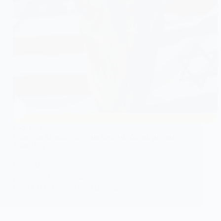
FOOTBALL
Coupe du Monde 2026 : un fiasco diplomatique aux
États-Unis
La Coupe du Monde 2026, organisée pour la
première fois sur le…
KOMLA AKPANRI
17 JUILLET 2026