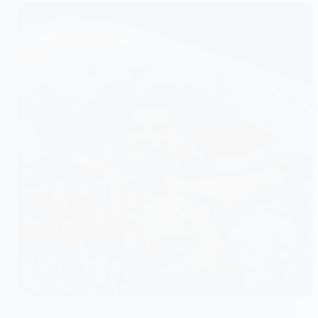
FOOTBALL
Coupe du monde 2026 : le Cap-Vert, l’équipe que