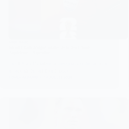
ARBITRAGE
Ismail Elfath désigné arbitre de la demi-finale
Angleterre – Argentine
La FIFA a officialisé la désignation de l’arbitre
américain Ismail Elfath pour…
KOMLA AKPANRI
14 JUILLET 2026