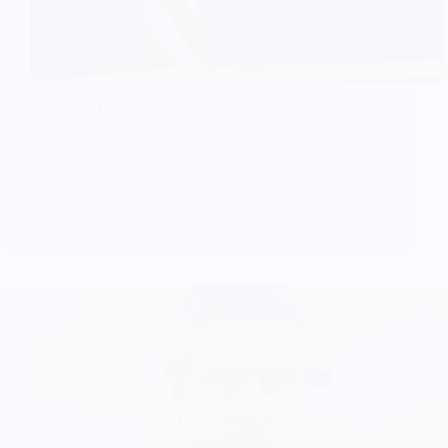
FOOTBALL
Coupe du Monde 2026 : Infantino et Trump célèbrent le
« rêve américain » du football
Le président de la FIFA, Gianni Infantino, a
accueilli le président américain…
KOMLA AKPANRI
19 JUILLET 2026