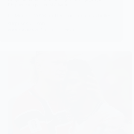
l’Espagne n’a pas réussi à battre
Le Mondial 2026 a offert l’une des plus belles
surprises de son…
KOMLA AKPANRI
15 JUILLET 2026