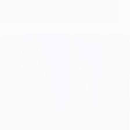
travers la…
KOMLA AKPANRI
26 JUILLET 2026