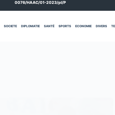
0076/HAAC/01-2023/pl/P
SOCIETE
DIPLOMATIE
SANTÉ
SPORTS
ECONOMIE
DIVERS
T