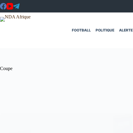
Passer
au
contenu
FOOTBALL
POLITIQUE
ALERTE
Coupe