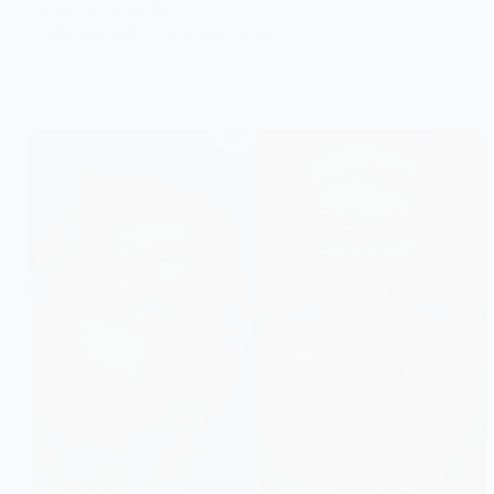
après la finale de…
KOMLA AKPANRI
21 JUILLET 2026