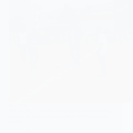
FOOTBALL
Togo/Golfe 3 : Le maire Gnassingbé Essohanim lance
la coupe de la Solidarité, un tournoi pour la cohésion
sociale
Le 25 juillet 2026, la Commune du Golfe 3, à