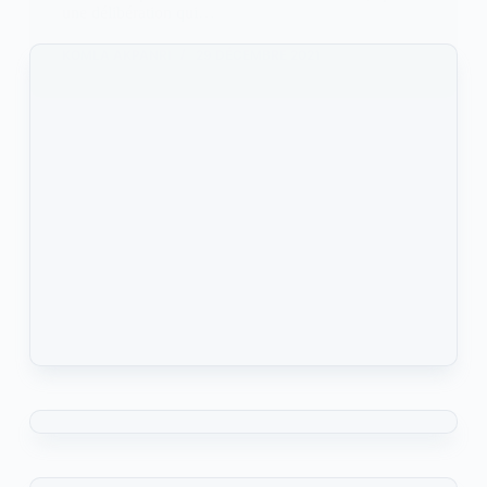
une délibération qui…
KOMLA AKPANRI
29 DÉCEMBRE 2021