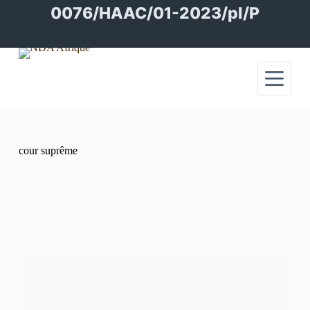
Passer
0076/HAAC/01-2023/pl/P
au
contenu
cour suprême