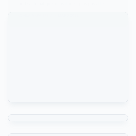
mode automatique, mais il n’est plus possible…
KOMLA AKPANRI
4 MARS 2022