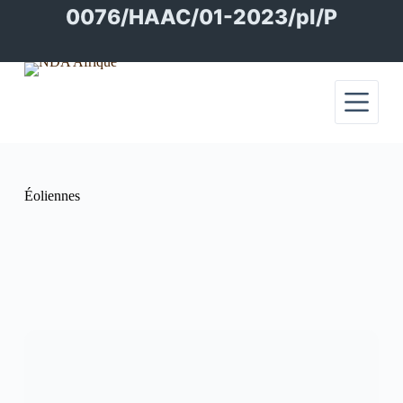
Passer
0076/HAAC/01-2023/pl/P
au
contenu
Éoliennes