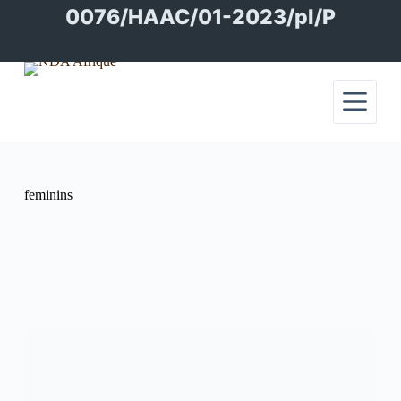
Passer
0076/HAAC/01-2023/pl/P
au
contenu
feminins