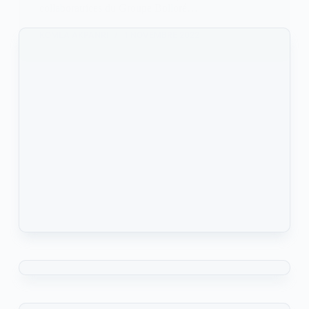
collaboratrices du Groupe Bolloré…
KOMLA AKPANRI
1 NOVEMBRE 2022