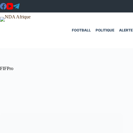
Passer
au
contenu
FOOTBALL
POLITIQUE
ALERTE
FIFPro