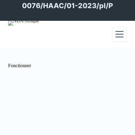
Passer
0076/HAAC/01-2023/pl/P
au
contenu
Fonctionner