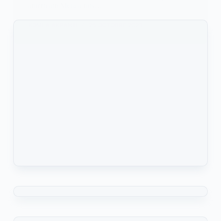
américain Meta a mis…
KOMLA AKPANRI
25 OCTOBRE 2023