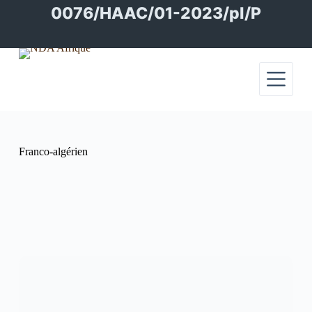
Passer
0076/HAAC/01-2023/pl/P
au
contenu
Franco-algérien