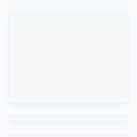
par un septuagénaire…
KOMLA AKPANRI
23 NOVEMBRE 2023