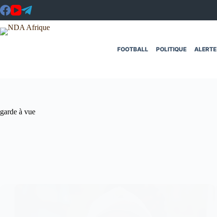
Passer
au
contenu
FOOTBALL
POLITIQUE
ALERTE
garde à vue