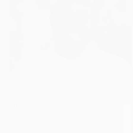
POLITIQUE
Chabi Yayi placé en garde à vue : interrogations autour
d’un possible lien avec la tentative de putsch du 7
décembre
Chabi Yayi, fils de l’ancien président Thomas