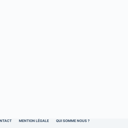
NTACT
MENTION LÉGALE
QUI SOMME NOUS ?