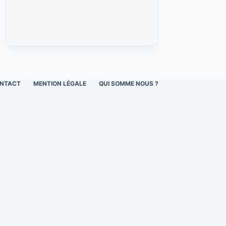
NTACT
MENTION LÉGALE
QUI SOMME NOUS ?