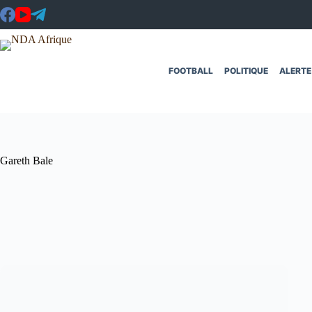
Passer
au
contenu
FOOTBALL
POLITIQUE
ALERTE
Gareth Bale