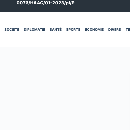
0076/HAAC/01-2023/pl/P
SOCIETE
DIPLOMATIE
SANTÉ
SPORTS
ECONOMIE
DIVERS
T