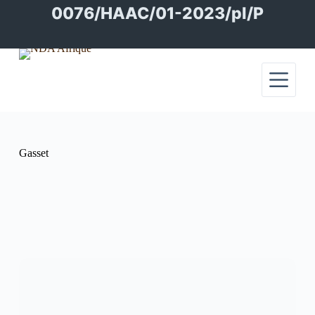
Passer
0076/HAAC/01-2023/pl/P
au
contenu
Gasset