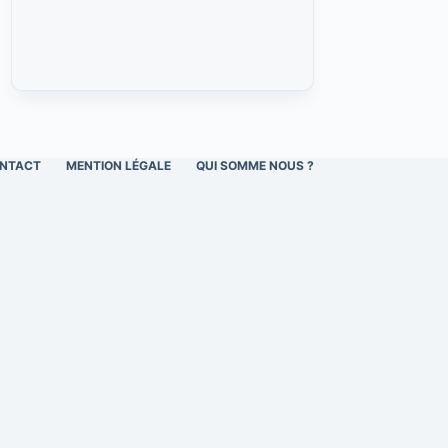
NTACT
MENTION LÉGALE
QUI SOMME NOUS ?