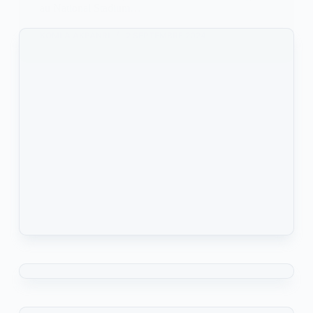
au National Stadium…
KOMLA AKPANRI
2 SEPTEMBRE 2024