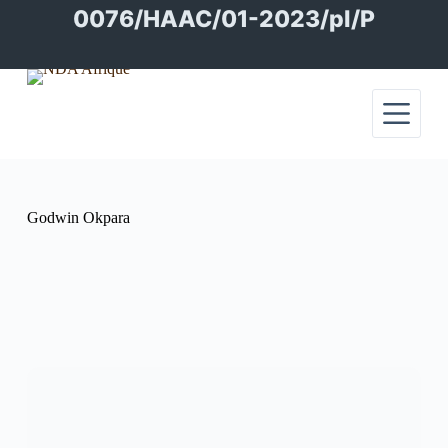
Passer
0076/HAAC/01-2023/pl/P
au
contenu
Godwin Okpara