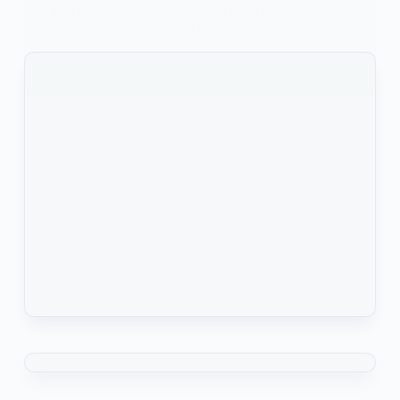
plus en plus récurrents au Togo et il faut faire
quelque chose pour l'éviter.
KOMLA AKPANRI
2 JUIN 2022