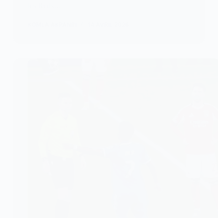
les Reds…
KOMLA AKPANRI
14 AVRIL 2026