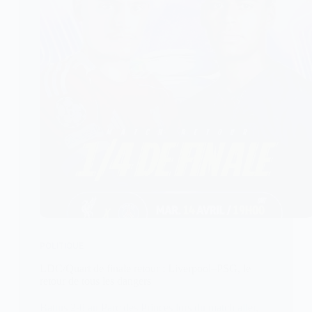
POLITIQUE
LDC/Quart de finale retour : Liverpool–PSG, le
retour de tous les dangers
Battus 2-0 au Parc des Princes lors du match aller,