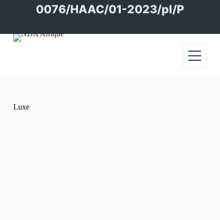
Passer
0076/HAAC/01-2023/pl/P
au
contenu
Luxe