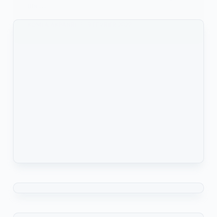
une…
KOMLA AKPANRI
9 FÉVRIER 2022