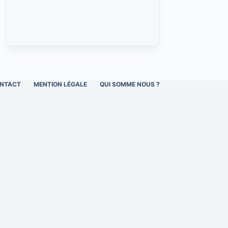
NTACT
MENTION LÉGALE
QUI SOMME NOUS ?