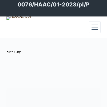
Passer
0076/HAAC/01-2023/pl/P
au
contenu
Man City