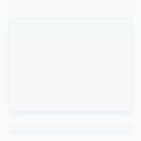
club espagnol le Villareal dans le cadre des quarts de
finale retour de la ligue des
KOMLA AKPANRI
12 AVRIL 2022