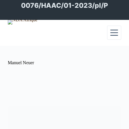
Passer
0076/HAAC/01-2023/pl/P
au
contenu
Manuel Neuer