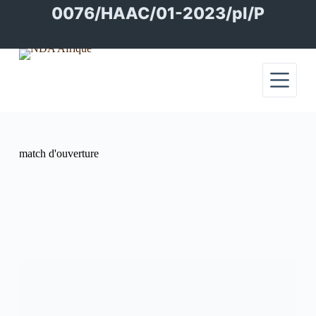
Passer
0076/HAAC/01-2023/pl/P
au
contenu
match d'ouverture