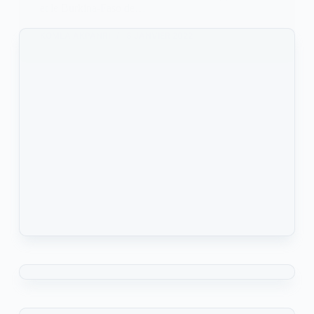
et le Burkina-Faso de…
KOMLA AKPANRI
8 JANVIER 2022