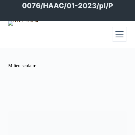
Passer
0076/HAAC/01-2023/pl/P
au
contenu
Milieu scolaire