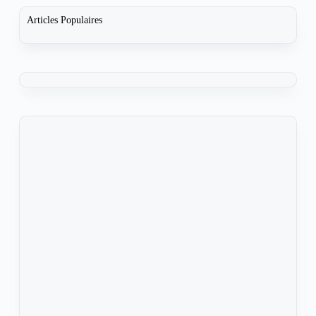
Articles Populaires