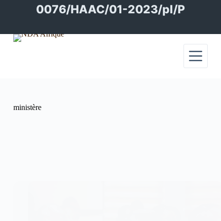
Passer
0076/HAAC/01-2023/pl/P
au
contenu
ministère