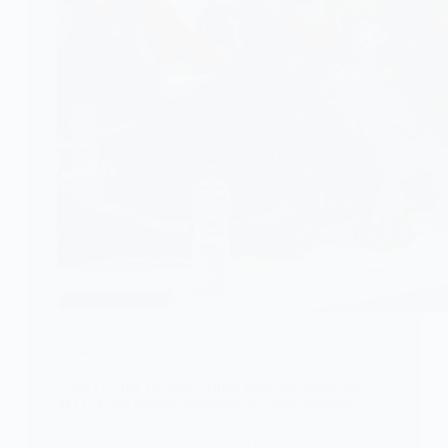
TECHNOLOGIE
Togo : Cyber Defense Africa initie les agents du
MTCA aux bonnes pratiques de cyber-propreté
Le 30 décembre 2025, Cyber Defense Africa (CDA)