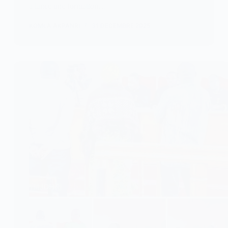
a lancé une formation…
KOMLA AKPANRI
31 DÉCEMBRE 2025