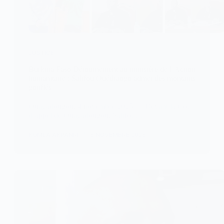
JUSTICE
Burkina Faso/Détournement au ministère de l’Action
humanitaire : Salifou Ouédraogo admet des montants
gonflés
Ouagadougou, 4 novembre 2025 — Devant la Cour
d’appel de Ouagadougou, Salifou…
KOMLA AKPANRI
5 NOVEMBRE 2025