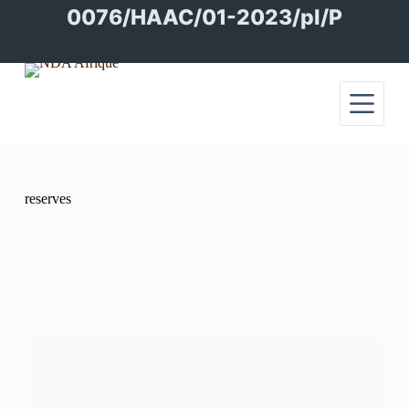
Passer
0076/HAAC/01-2023/pl/P
au
contenu
reserves