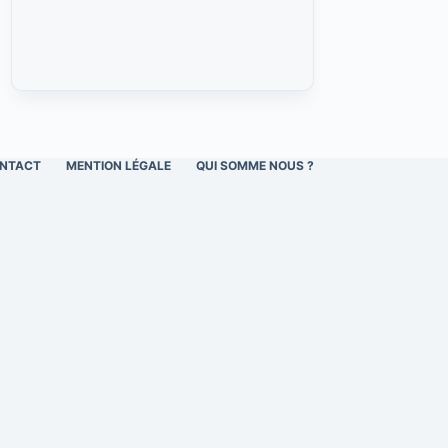
NTACT
MENTION LÉGALE
QUI SOMME NOUS ?