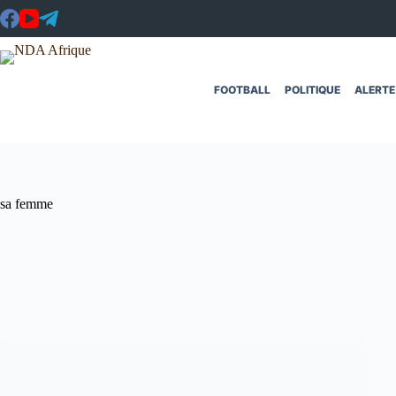
Passer
au
contenu
FOOTBALL
POLITIQUE
ALERTE
sa femme