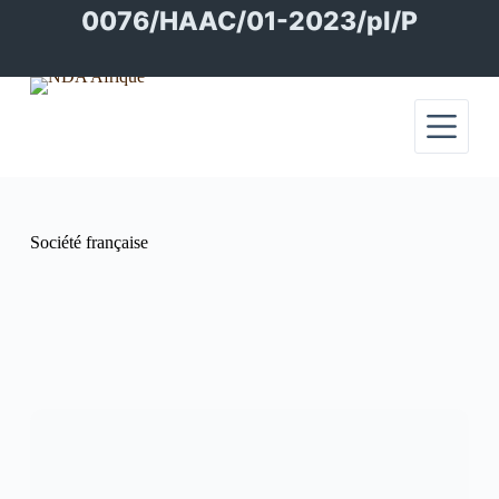
Passer
0076/HAAC/01-2023/pl/P
au
contenu
Société française