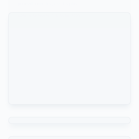
poursuit entre les pays les plus…
KOMLA AKPANRI
8 AVRIL 2023