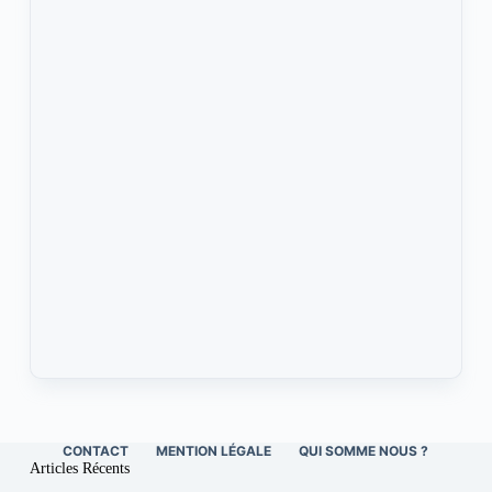
CONTACT
MENTION LÉGALE
QUI SOMME NOUS ?
Articles Récents