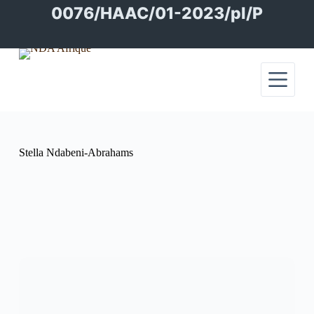
Passer
0076/HAAC/01-2023/pl/P
au
contenu
Stella Ndabeni-Abrahams