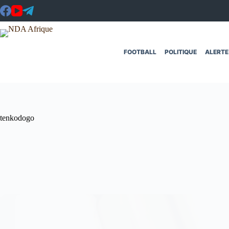
Passer
au
contenu
FOOTBALL
POLITIQUE
ALERTE
tenkodogo