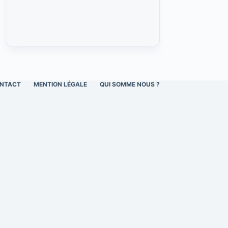
NTACT
MENTION LÉGALE
QUI SOMME NOUS ?