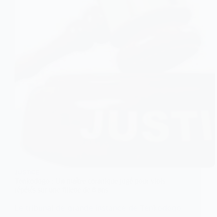
JUSTICE
Tenkodogo : Un maître coranique jugé pour viols
répétés sur une fillette de 8 ans
Le tribunal de grande instance de Tenkodogo