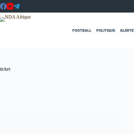
Passer
au
contenu
FOOTBALL
POLITIQUE
ALERTE
ticket