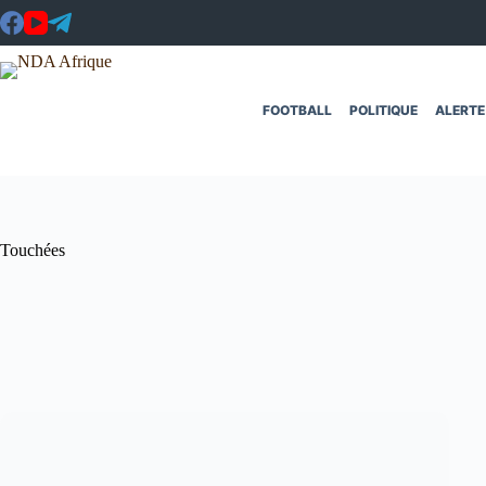
Passer
au
contenu
FOOTBALL
POLITIQUE
ALERTE
Touchées