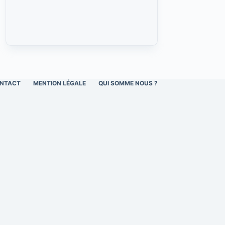
NTACT
MENTION LÉGALE
QUI SOMME NOUS ?