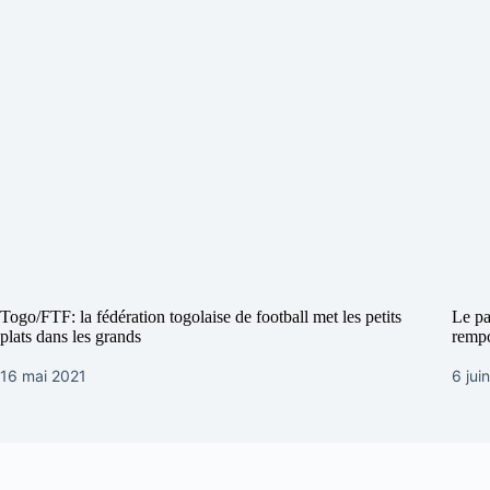
Togo/FTF: la fédération togolaise de football met les petits
Le pa
plats dans les grands
rempo
16 mai 2021
6 jui