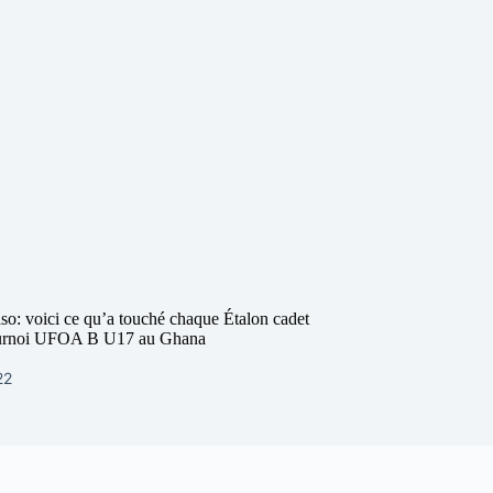
so: voici ce qu’a touché chaque Étalon cadet
tournoi UFOA B U17 au Ghana
22