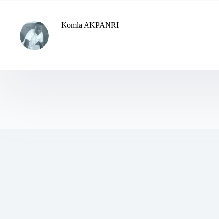
Komla AKPANRI