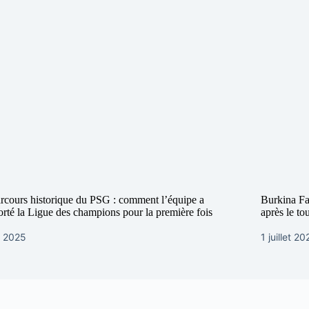
rcours historique du PSG : comment l’équipe a
Burkina Fa
rté la Ligue des champions pour la première fois
après le 
n 2025
1 juillet 20