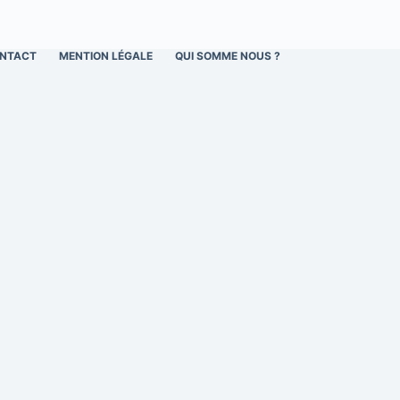
NTACT
MENTION LÉGALE
QUI SOMME NOUS ?