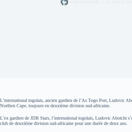
KOMLA AKPANRI
29 JUILLET 20
L’international togolais, ancien gardien de l’As Togo Port, Ludovic Ab
Northen Cape, toujours en deuxième division sud-africaine.
L’ex gardien de JDR Stars, l’international togolais, Ludovic Abotchi s
club de deuxième division sud-africaine pour une durée de deux ans.