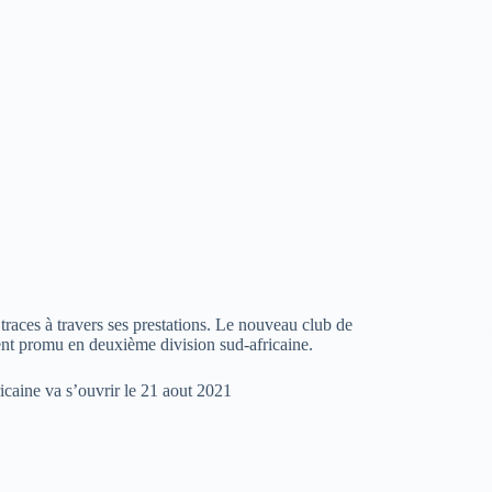
 traces à travers ses prestations. Le nouveau club de
ment promu en deuxième division sud-africaine.
caine va s’ouvrir le 21 aout 2021