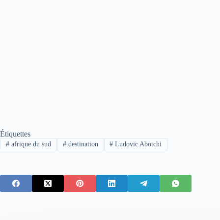
Étiquettes
#
afrique du sud
#
destination
#
Ludovic Abotchi