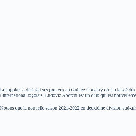
Le togolais a déjà fait ses preuves en Guinée Conakry où il a laissé des
l’international togolais, Ludovic Abotchi est un club qui est nouvelle
Notons que la nouvelle saison 2021-2022 en deuxième division sud-afri