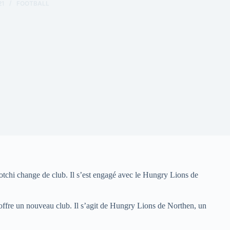
21
FOOTBALL
otchi change de club. Il s’est engagé avec le Hungry Lions de
’offre un nouveau club. Il s’agit de Hungry Lions de Northen, un