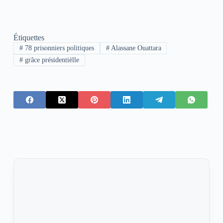
Étiquettes
#
78 prisonniers politiques
#
Alassane Ouattara
#
grâce présidentièlle