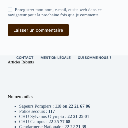
Enregistrer mon nom, e-mail, et site web dans ce
navigateur pour la prochaine fois que je commente.
Laisser un commentaire
CONTACT
MENTION LÉGALE
QUI SOMME NOUS ?
Articles Récents
Numéro utiles
Sapeurs Pompiers :
118 ou 22 21 67 06
Police secours :
117
CHU Sylvanus Olympio :
22 21 25 01
CHU Campus :
22 25 77 68
Gendarmerie Nationale :
22 22 21 39