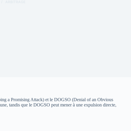
ARBITRAGE
opping a Promising Attack) et le DOGSO (Denial of an Obvious
aune, tandis que le DOGSO peut mener à une expulsion directe,