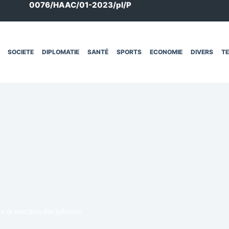
0076/HAAC/01-2023/pl/P
SOCIETE
DIPLOMATIE
SANTÉ
SPORTS
ECONOMIE
DIVERS
T
e et sanction disciplinaire