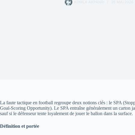
KOMLA AKPANRI
26 MAI 2026
La faute tactique en football regroupe deux notions clés : le SPA (St
Goal-Scoring Opportunity). Le SPA entraîne généralement un carton j
sauf si le défenseur tente loyalement de jouer le ballon dans la surface.
Définition et portée