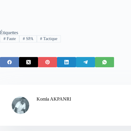
Étiquettes
#
Faute
#
SPA
#
Tactique
Komla AKPANRI