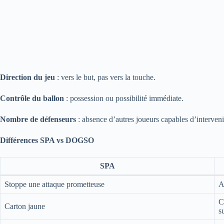
Direction du jeu
: vers le but, pas vers la touche.
Contrôle du ballon
: possession ou possibilité immédiate.
Nombre de défenseurs
: absence d’autres joueurs capables d’interveni
Différences SPA vs DOGSO
SPA
Stoppe une attaque prometteuse
A
C
Carton jaune
s