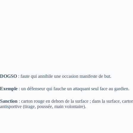
DOGSO
: faute qui annihile une occasion manifeste de but.
Exemple
: un défenseur qui fauche un attaquant seul face au gardien.
Sanction
: carton rouge en dehors de la surface ; dans la surface, carton 
antisportive (tirage, poussée, main volontaire).