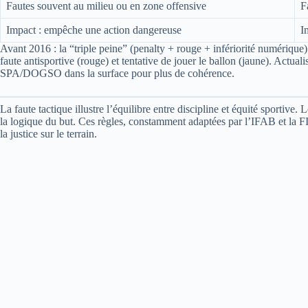
Fautes souvent au milieu ou en zone offensive
F
Impact : empêche une action dangereuse
I
Avant 2016 : la “triple peine” (penalty + rouge + infériorité numérique)
faute antisportive (rouge) et tentative de jouer le ballon (jaune). Actua
SPA/DOGSO dans la surface pour plus de cohérence.
La faute tactique illustre l’équilibre entre discipline et équité sporti
la logique du but. Ces règles, constamment adaptées par l’IFAB et la F
la justice sur le terrain.