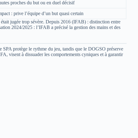
autes proches du but ou en duel décisif
mpact : prive l’équipe d’un but quasi certain
 était jugée trop sévère. Depuis 2016 (IFAB) : distinction entre
lisation 2024/2025 : l’IFAB a précisé la gestion des mains et des
ve. Le SPA protège le rythme du jeu, tandis que le DOGSO préserve
IFA, visent à dissuader les comportements cyniques et à garantir