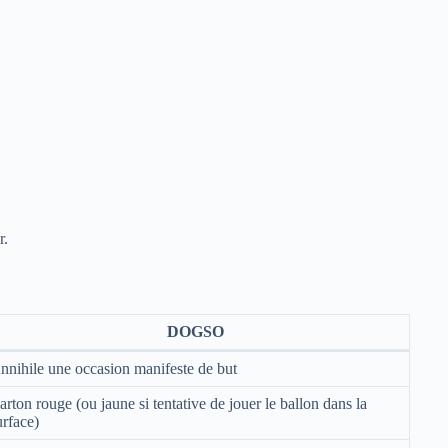
r.
DOGSO
nnihile une occasion manifeste de but
arton rouge (ou jaune si tentative de jouer le ballon dans la
urface)