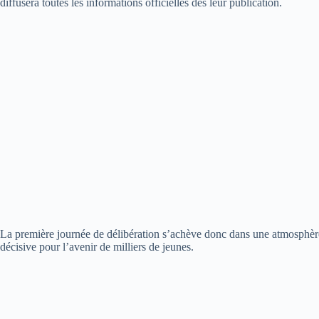
diffusera toutes les informations officielles dès leur publication.
La première journée de délibération s’achève donc dans une atmosphère
décisive pour l’avenir de milliers de jeunes.