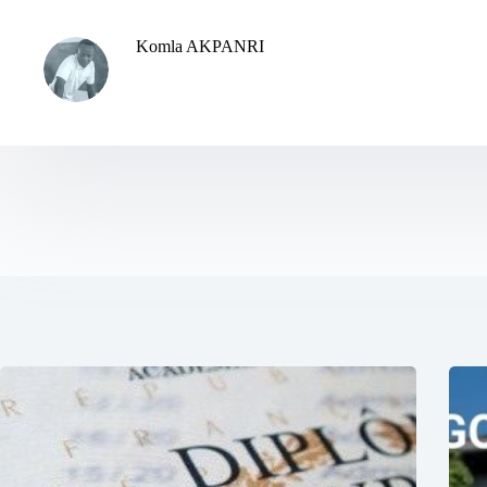
Komla AKPANRI