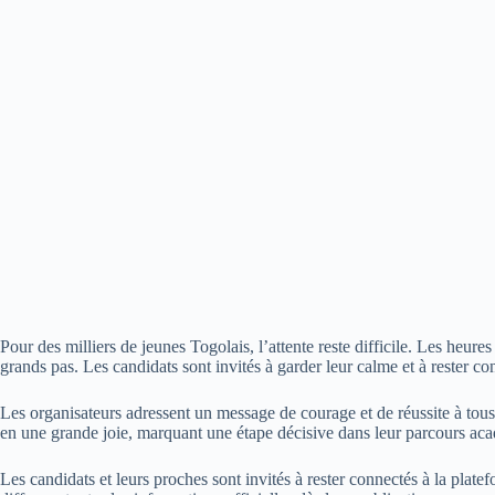
Pour des milliers de jeunes Togolais, l’attente reste difficile. Les heur
grands pas. Les candidats sont invités à garder leur calme et à rester co
Les organisateurs adressent un message de courage et de réussite à tous l
en une grande joie, marquant une étape décisive dans leur parcours aca
Les candidats et leurs proches sont invités à rester connectés à la pla