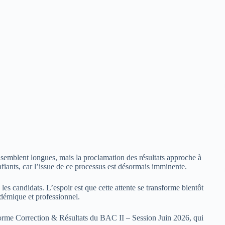
es semblent longues, mais la proclamation des résultats approche à
nfiants, car l’issue de ce processus est désormais imminente.
es candidats. L’espoir est que cette attente se transforme bientôt
démique et professionnel.
teforme Correction & Résultats du BAC II – Session Juin 2026, qui