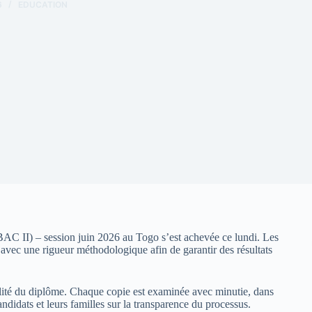
6
EDUCATION
BAC II) – session juin 2026 au Togo s’est achevée ce lundi. Les
 avec une rigueur méthodologique afin de garantir des résultats
ibilité du diplôme. Chaque copie est examinée avec minutie, dans
candidats et leurs familles sur la transparence du processus.