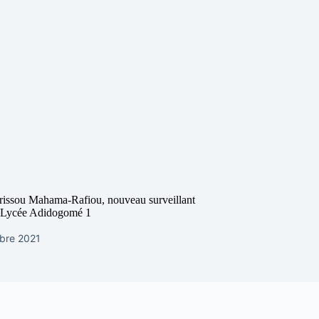
issou Mahama-Rafiou, nouveau surveillant
u Lycée Adidogomé 1
bre 2021