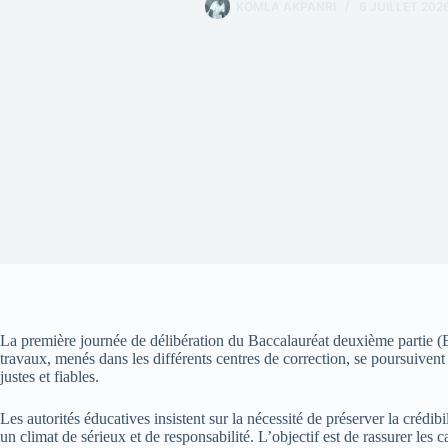
KOMLA AKPANRI
6 JUILLET 202
La première journée de délibération du Baccalauréat deuxième partie (
travaux, menés dans les différents centres de correction, se poursuivent
justes et fiables.
Les autorités éducatives insistent sur la nécessité de préserver la créd
un climat de sérieux et de responsabilité. L’objectif est de rassurer les 