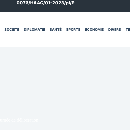
0076/HAAC/01-2023/pl/P
SOCIETE
DIPLOMATIE
SANTÉ
SPORTS
ECONOMIE
DIVERS
T
urnée de délibération