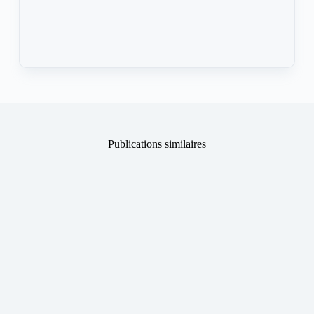
Publications similaires