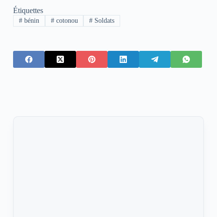
Étiquettes
#
bénin
#
cotonou
#
Soldats