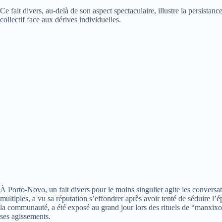
Ce fait divers, au-delà de son aspect spectaculaire, illustre la persistan
collectif face aux dérives individuelles.
À Porto-Novo, un fait divers pour le moins singulier agite les convers
multiples, a vu sa réputation s’effondrer après avoir tenté de séduire 
la communauté, a été exposé au grand jour lors des rituels de “manxi
ses agissements.