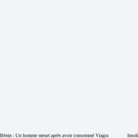
Bénin : Un homme meurt après avoir consommé Viagra
Insol