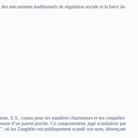
ce des mécanismes traditionnels de régulation sociale et la force du
ations. E.S., connu pour ses manières charmeuses et ses conquêtes
l’épouse d’un parent proche. Ce comportement, jugé scandaleux par
xo”, où les Zangbéto ont publiquement scandé son nom, dénonçant