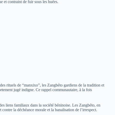
ue et contraint de fuir sous les huées.
s des rituels de “manxixo”, les Zangbéto gardiens de la tradition et
tement jugé indigne. Ce rappel communautaire, à la fois
 des liens familiaux dans la société béninoise. Les Zangbéto, en
 contre la déchéance morale et la banalisation de l’irrespect.