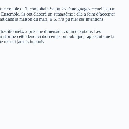
 le couple qu’il convoitait. Selon les témoignages recueillis par
 Ensemble, ils ont élaboré un stratagème : elle a feint d’accepter
fait dans la maison du mari, E.S. n’a pu nier ses intentions.
els traditionnels, a pris une dimension communautaire. Les
ransformé cette dénonciation en leçon publique, rappelant que la
ne restent jamais impunis.