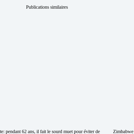
Publications similaires
ite: pendant 62 ans, il fait le sourd muet pour éviter de
Zimbabwe :