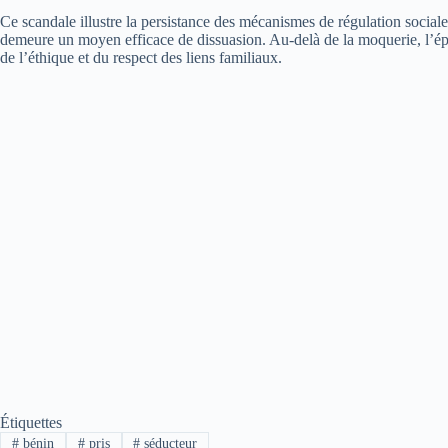
Ce scandale illustre la persistance des mécanismes de régulation socia
demeure un moyen efficace de dissuasion. Au-delà de la moquerie, l’épi
de l’éthique et du respect des liens familiaux.
Étiquettes
#
bénin
#
pris
#
séducteur