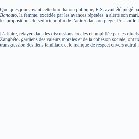
Quelques jours avant cette humiliation publique, E.S. avait été piégé par
Banouto
, la femme, excédée par les avances répétées, a alerté son mari.
les propositions du séducteur afin de l’attirer dans un piège. Pris sur le 
L’affaire, relayée dans les discussions locales et amplifiée par les ritu
Zangbéto, gardiens des valeurs morales et de la cohésion sociale, ont t
transgression des liens familiaux et le manque de respect envers autrui 