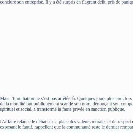
conclure son entreprise. Il y a été surpris en flagrant délit, pris de paniq
Mais l’humiliation ne s’est pas arrêtée là. Quelques jours plus tard, lor
de la moralité ont publiquement scandé son nom, dénonçant son compor
spirituel et social, a transformé la faute privée en sanction publique.
L’affaire relance le débat sur la place des valeurs morales et du respect
exposant le fautif, rappellent que la communauté reste le dernier rempart