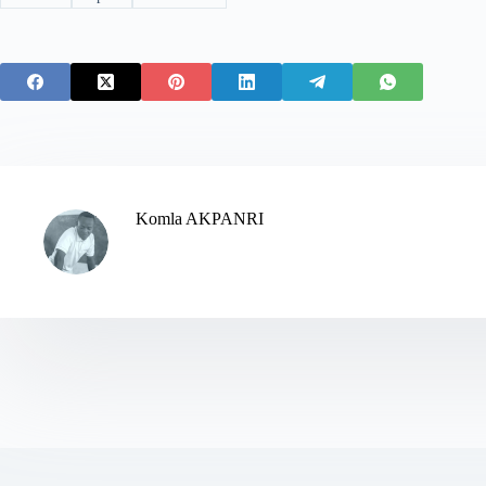
Komla AKPANRI