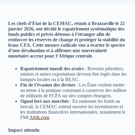
Les chefs d’État de la CEMAC, réunis à Brazzaville le 22
janvier 2026, ont décidé le rapatriement systématique des
fonds publics et privés détenus à l’étranger afin de
renforcer les réserves de change et protéger la stabilité du
franc CFA. Cette mesure radicale vise à écarter le spectre
d’une dévaluation et à affirmer une souveraineté
monétaire accrue pour l’Afrique centrale.
Rapatriement massif des avoirs
: Revenus pétroliers,
miniers et autres exportations devront être logés dans les
banques locales ou à la BEAC.
Fin de l’évasion des devises
: Les États veulent mettre
un terme à la pratique consistant à conserver des milliers
de milliards de FCFA sur des comptes étrangers.
Signal fort aux marchés
: En ramenant les fonds au
bercail, la CEMAC entend rassurer les investisseurs et
les institutions financières internationales, notamment le
FMI
Afrik.com
.
Impact attendu