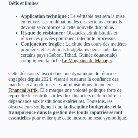
Défis et limites
Application technique
: Le véritable test sera la mise
en œuvre. Les multinationales des secteurs extractifs
devront se conformer à cette nouvelle discipline.
Risque de résistance
: Obstacles administratifs et
réticences privées pourraient ralentir le processus.
Conjoncture fragile
: La chute des cours des matières
premières et les déficits budgétaires persistants dans
certains pays (Gabon, Tchad, Guinée équatoriale)
compliquent la tâche
Le Magazine du Manager
.
Cette décision s’inscrit dans une dynamique de réformes
engagées depuis 2024, visant à restaurer la confiance des
marchés et à moderniser les administrations financières
Financial Afrik
. Elle marque une volonté politique forte de
reprendre le contrôle sur les flux financiers et de réduire la
dépendance aux institutions extérieures. Toutefois, les
observateurs soulignent que
la discipline budgétaire et la
transparence dans la gestion des fonds rapatriés seront
essentielles
pour éviter que cette mesure ne reste symbolique.