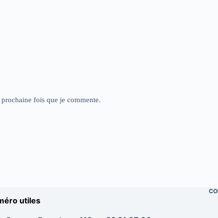
a prochaine fois que je commente.
CO
éro utiles