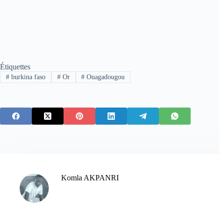
Étiquettes
#
burkina faso
#
Or
#
Ouagadougou
Komla AKPANRI