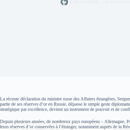
KOMLA AKPANRI
9 JUILLET 202
La récente déclaration du ministre russe des Affaires étrangères, Sergu
partie de ses réserves d’or en Russie, dépasse le simple geste diplomati
stratégique par excellence, devient un instrument de pouvoir et de confi
Depuis plusieurs années, de nombreux pays européens – Allemagne, Pay
leurs réserves d’or conservées à l’étranger, notamment auprès de la Ré