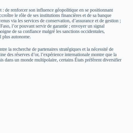
t : de renforcer son influence géopolitique en se positionnant
roître le rôle de ses institutions financières et de sa banque
enus via les services de conservation, d’assurance et de gestion ;
 Faso, l’or pouvant servir de garantie ; envoyer un signal
moigne de sa confiance malgré les sanctions occidentales,
al plus autonome.
tre la recherche de partenaires stratégiques et la nécessité de
aine des réserves d’or, l’expérience internationale montre que la
is dans un monde multipolaire, certains États préfèrent diversifier