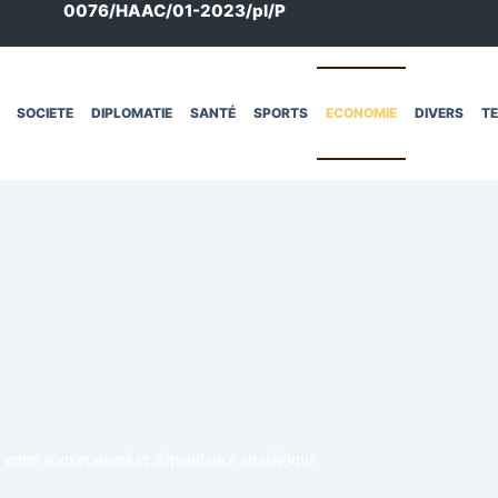
0076/HAAC/01-2023/pl/P
SOCIETE
DIPLOMATIE
SANTÉ
SPORTS
ECONOMIE
DIVERS
T
entre souveraineté et dépendance stratégique