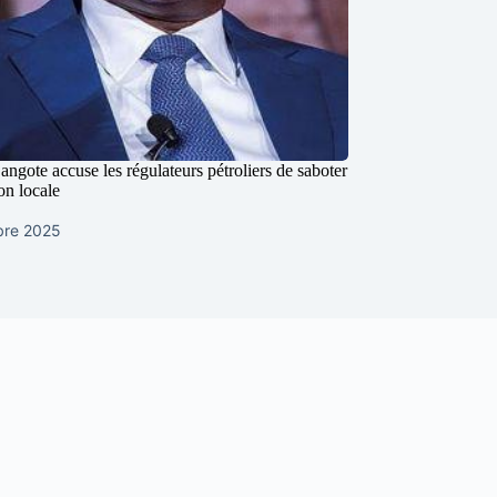
angote accuse les régulateurs pétroliers de saboter
on locale
bre 2025