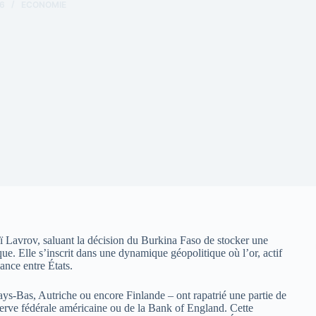
6
ECONOMIE
eï Lavrov, saluant la décision du Burkina Faso de stocker une
que. Elle s’inscrit dans une dynamique géopolitique où l’or, actif
ance entre États.
s-Bas, Autriche ou encore Finlande – ont rapatrié une partie de
serve fédérale américaine ou de la Bank of England. Cette