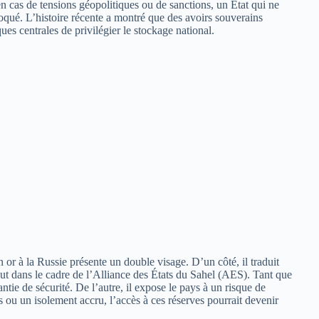
n cas de tensions géopolitiques ou de sanctions, un État qui ne
loqué. L’histoire récente a montré que des avoirs souverains
ues centrales de privilégier le stockage national.
or à la Russie présente un double visage. D’un côté, il traduit
t dans le cadre de l’Alliance des États du Sahel (AES). Tant que
ntie de sécurité. De l’autre, il expose le pays à un risque de
s ou un isolement accru, l’accès à ces réserves pourrait devenir