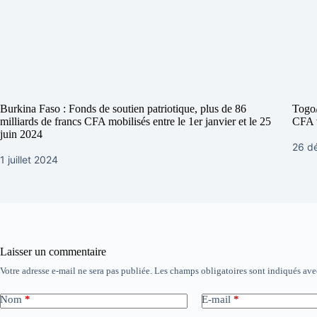
Burkina Faso : Fonds de soutien patriotique, plus de 86
Togo/
milliards de francs CFA mobilisés entre le 1er janvier et le 25
CFA 
juin 2024
26 d
1 juillet 2024
Laisser un commentaire
Votre adresse e-mail ne sera pas publiée.
Les champs obligatoires sont indiqués av
Nom
*
E-mail
*