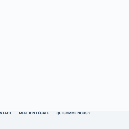
NTACT
MENTION LÉGALE
QUI SOMME NOUS ?