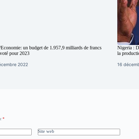
Economie: un budget de 1.957,9 milliards de francs
Nigeria : D
voté pour 2023
la producti
écembre 2022
16 décem
ec
*
Site web