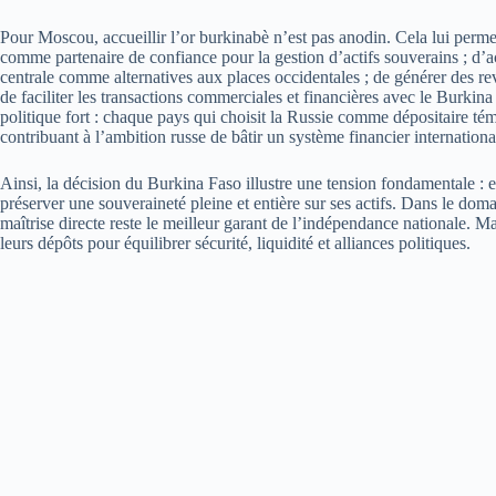
Pour Moscou, accueillir l’or burkinabè n’est pas anodin. Cela lui perme
comme partenaire de confiance pour la gestion d’actifs souverains ; d’acc
centrale comme alternatives aux places occidentales ; de générer des rev
de faciliter les transactions commerciales et financières avec le Burkina
politique fort : chaque pays qui choisit la Russie comme dépositaire té
contribuant à l’ambition russe de bâtir un système financier internation
Ainsi, la décision du Burkina Faso illustre une tension fondamentale : en
préserver une souveraineté pleine et entière sur ses actifs. Dans le dom
maîtrise directe reste le meilleur garant de l’indépendance nationale. Ma
leurs dépôts pour équilibrer sécurité, liquidité et alliances politiques.