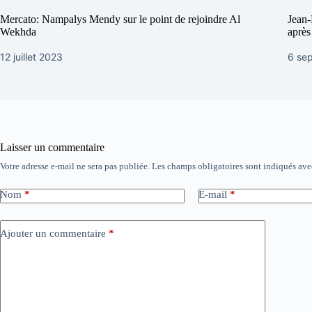
Mercato: Nampalys Mendy sur le point de rejoindre Al
Jean-
Wekhda
après
12 juillet 2023
6 se
Laisser un commentaire
Votre adresse e-mail ne sera pas publiée.
Les champs obligatoires sont indiqués av
Nom
*
E-mail
*
Ajouter un commentaire
*