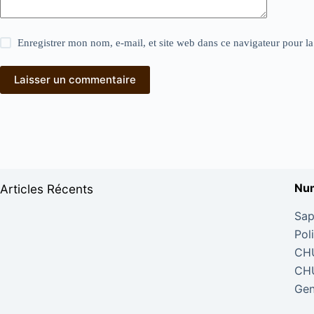
Enregistrer mon nom, e-mail, et site web dans ce navigateur pour l
Laisser un commentaire
Num
Articles Récents
Sap
Pol
CHU
CHU
Gen