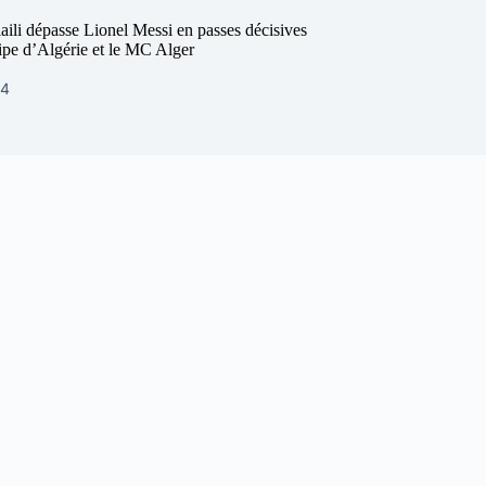
aili dépasse Lionel Messi en passes décisives
ipe d’Algérie et le MC Alger
24