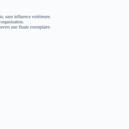
in, sans influence extérieure.
’organisation.
travers une finale exemplaire.