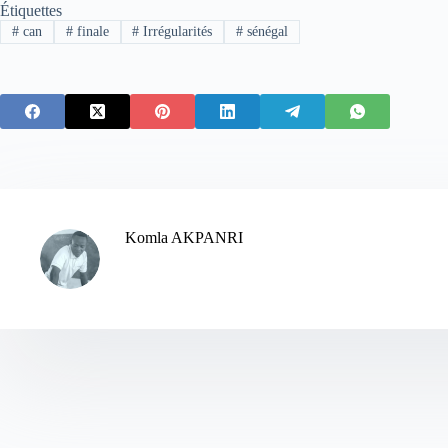
Étiquettes
#
can
#
finale
#
Irrégularités
#
sénégal
Komla AKPANRI