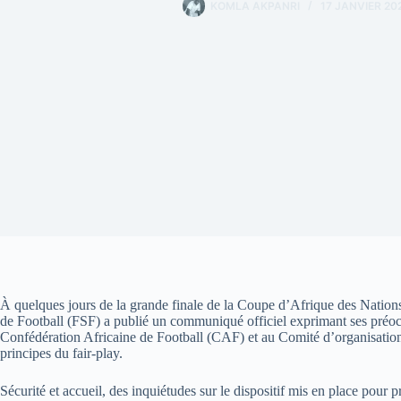
KOMLA AKPANRI
17 JANVIER 20
À quelques jours de la grande finale de la Coupe d’Afrique des Nation
de Football (FSF) a publié un communiqué officiel exprimant ses préoccu
Confédération Africaine de Football (CAF) et au Comité d’organisation 
principes du fair-play.
Sécurité et accueil, des inquiétudes sur le dispositif mis en place pour 