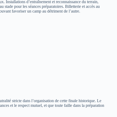
x. Installations d’entraînement et reconnaissance du terrain,
au stade pour les séances préparatoires. Billetterie et accès au
 pouvant favoriser un camp au détriment de l’autre.
ralité stricte dans l’organisation de cette finale historique. Le
nces et le respect mutuel, et que toute faille dans la préparation