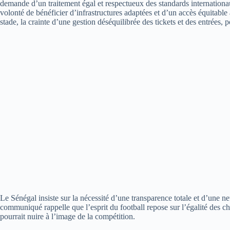
demande d’un traitement égal et respectueux des standards internationau
volonté de bénéficier d’infrastructures adaptées et d’un accès équitable 
stade, la crainte d’une gestion déséquilibrée des tickets et des entrées,
Le Sénégal insiste sur la nécessité d’une transparence totale et d’une neut
communiqué rappelle que l’esprit du football repose sur l’égalité des cha
pourrait nuire à l’image de la compétition.