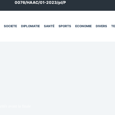
0076/HAAC/01-2023/pl/P
SOCIETE
DIPLOMATIE
SANTÉ
SPORTS
ECONOMIE
DIVERS
T
ités avant la finale