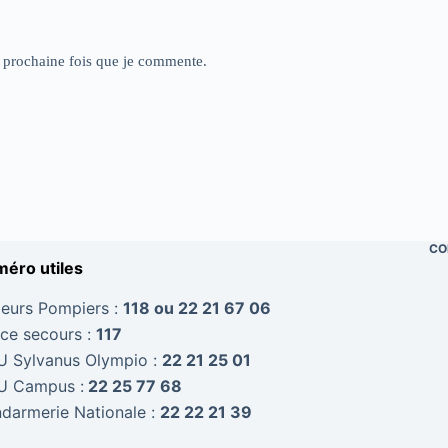
a prochaine fois que je commente.
CO
éro utiles
eurs Pompiers :
118 ou 22 21 67 06
ice secours :
117
 Sylvanus Olympio :
22 21 25 01
 Campus :
22 25 77 68
darmerie Nationale :
22 22 21 39