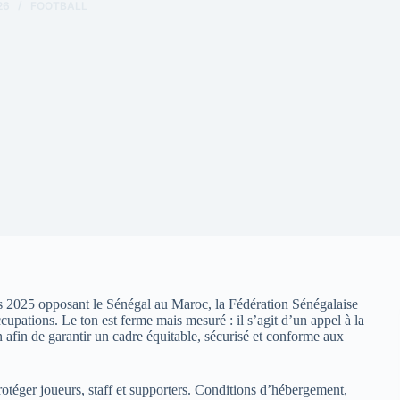
26
FOOTBALL
s 2025 opposant le Sénégal au Maroc, la Fédération Sénégalaise
pations. Le ton est ferme mais mesuré : il s’agit d’un appel à la
afin de garantir un cadre équitable, sécurisé et conforme aux
protéger joueurs, staff et supporters. Conditions d’hébergement,