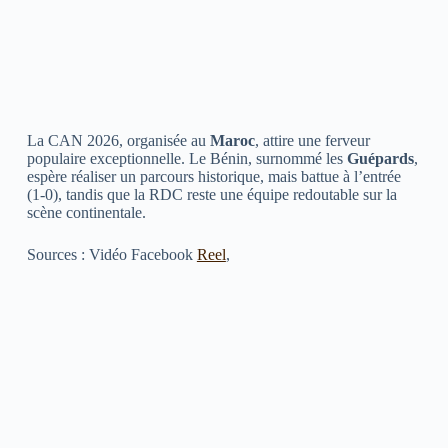
La CAN 2026, organisée au
Maroc
, attire une ferveur
populaire exceptionnelle. Le Bénin, surnommé les
Guépards
,
espère réaliser un parcours historique, mais battue à l’entrée
(1-0), tandis que la RDC reste une équipe redoutable sur la
scène continentale.
Sources : Vidéo Facebook
Reel
,