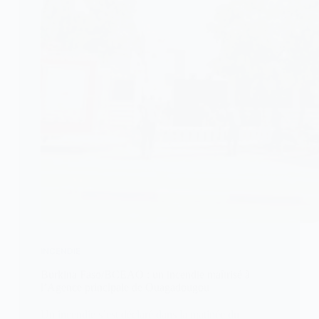
INCENDIE
Burkina Faso/BCEAO : un incendie maîtrisé à
l’Agence principale de Ouagadougou
Un incendie s’est déclaré dans la matinée du