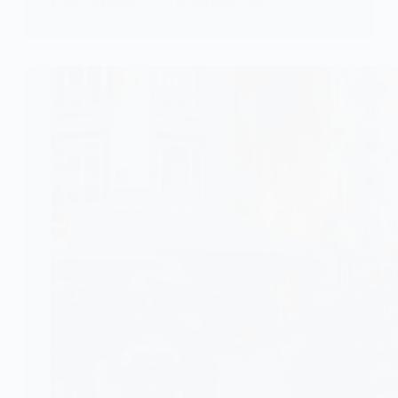
KOMLA AKPANRI
22 NOVEMBRE 2025