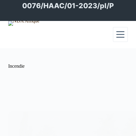
Passer
0076/HAAC/01-2023/pl/P
au
contenu
Incendie