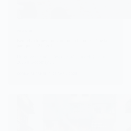
INCENDIE
Bénin/Godomey : un camion en flammes sème la
panique ce 21 avril
Un grave incendie s’est déclaré ce mardi 21 avril
2026 à Godomey,…
KOMLA AKPANRI
21 AVRIL 2026