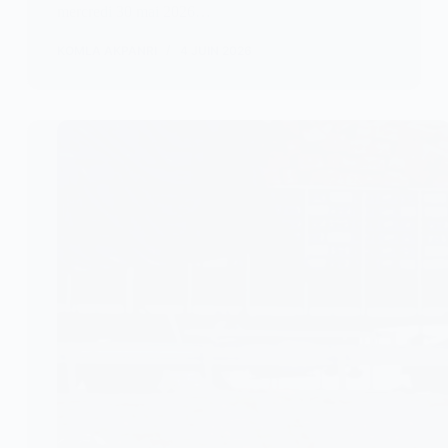
mercredi 30 mai 2026…
KOMLA AKPANRI
4 JUIN 2026