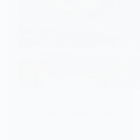
POLITIQUE
Yellowstone : le supervolcan qui fascine et inquiète
les scientifiques
Au nord-ouest des États-Unis, sous les paysages
spectaculaires du Parc national de…