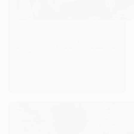
POLITIQUE
Burkina Faso/Bobo-Dioulasso : un citoyen dépose
une somme trouvée, la mairie fixe un ultimatum pour
la restitution
Un geste de civisme exemplaire vient de marquer
l’actualité à Bobo-Dioulasso. Le…
KOMLA AKPANRI
23 JUIN 2026