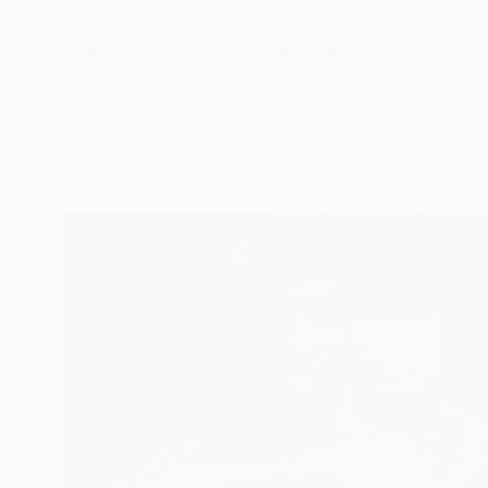
Sénégal/Duel institutionnel à Dakar : Diomaye et
Sonko face à la réforme constitutionnelle
image générée par IA
KOMLA AKPANRI
29 JUIN 2026