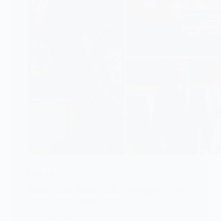
POLITIQUE
4 juillet 2026 : Trump glorifie l’Amérique et fustige
le « cancer » du communisme
Donald Trump a célébré le 250e anniversaire de