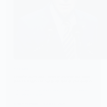
POLITIQUE
Frontière américaine : Biden revendique une baisse,
mais les données racontent une histoire plus nuancée
Lors d’une récente déclaration, l’ancien président
Joe Biden a affirmé : «…
KOMLA AKPANRI
3 JUILLET 2026