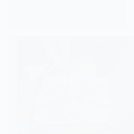
les réseaux sociaux et…
KOMLA AKPANRI
25 JUIN 2026