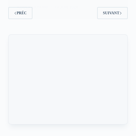
KOMLA AKPANRI
19 JUIN 2026
PRÉC
SUIVANT