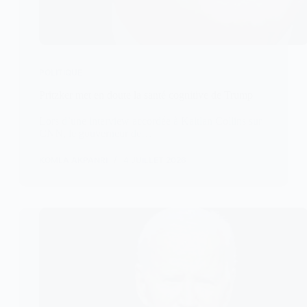
POLITIQUE
Pritzker met en doute la santé cognitive de Trump
Lors d’une interview accordée à Kaitlan Collins sur
CNN, le gouverneur de…
KOMLA AKPANRI
4 JUILLET 2026