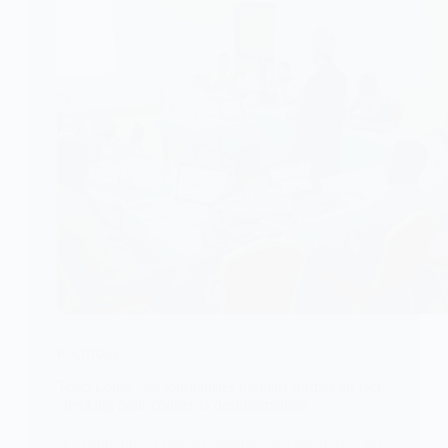
POLITIQUE
Togo/Lomé : les journalistes togolais formés au fact-
checking pour contrer la désinformation
À l’heure où les fausses informations prolifèrent sur