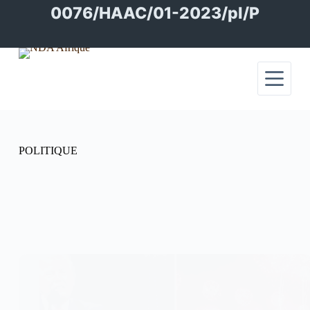
Passer
0076/HAAC/01-2023/pl/P
au
contenu
POLITIQUE