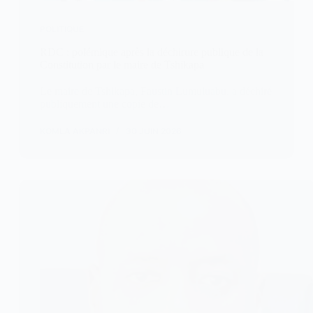
POLITIQUE
RDC : polémique après la déchirure publique de la
Constitution par le maire de Tshikapa
Le maire de Tshikapa, Faustin Lumuluabu, a déchiré
publiquement une copie de…
KOMLA AKPANRI
30 JUIN 2026