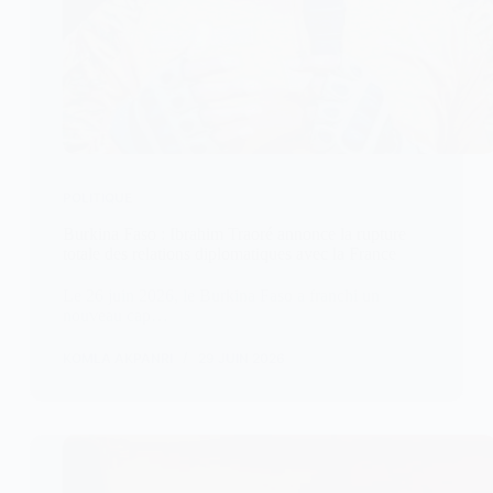
POLITIQUE
Burkina Faso : Ibrahim Traoré annonce la rupture
totale des relations diplomatiques avec la France
Le 26 juin 2026, le Burkina Faso a franchi un
nouveau cap…
KOMLA AKPANRI
29 JUIN 2026