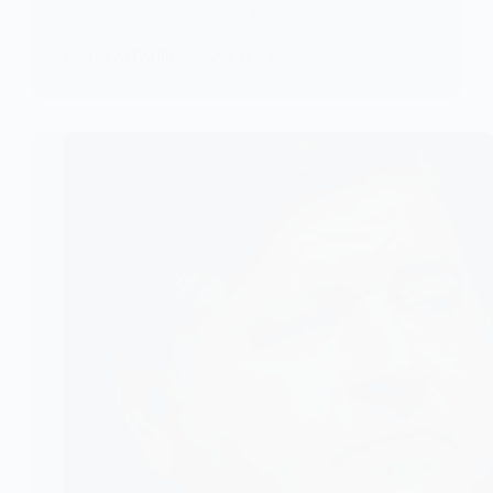
l’indépendance américaine par un…
KOMLA AKPANRI
5 JUILLET 2026