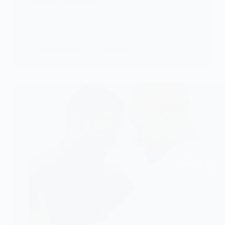
président « illégitime »
Un incident majeur a éclaté à l’Assemblée nationale
du Sénégal le lundi…
KOMLA AKPANRI
29 JUIN 2026