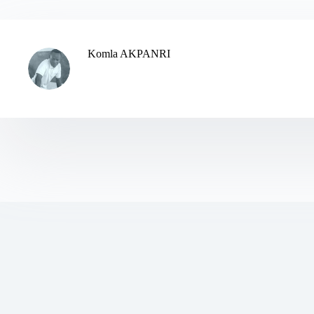
Komla AKPANRI