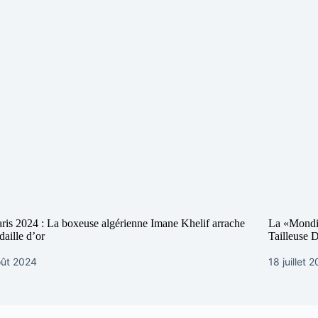
ris 2024 : La boxeuse algérienne Imane Khelif arrache
La «Mondi
daille d’or
Tailleuse D
oût 2024
18 juillet 