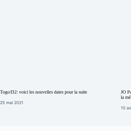
Togo/D2: voici les nouvelles dates pour la suite
JO Pa
la mé
25 mai 2021
10 a