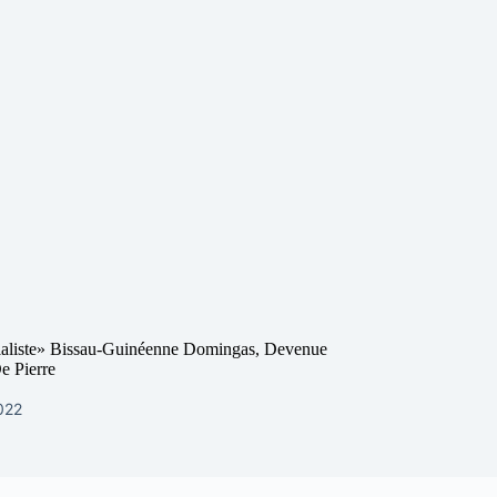
aliste» Bissau-Guinéenne Domingas, Devenue
e Pierre
2022