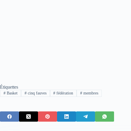
Étiquettes
#
Basket
#
cinq fauves
#
fédération
#
membres