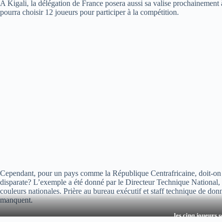
A Kigali, la délégation de France posera aussi sa valise prochainement à
pourra choisir 12 joueurs pour participer à la compétition.
Cependant, pour un pays comme la République Centrafricaine, doit-on v
disparate? L’exemple a été donné par le Directeur Technique National,
couleurs nationales. Prière au bureau exécutif et staff technique de do
manquent.
les cinq joueurs 