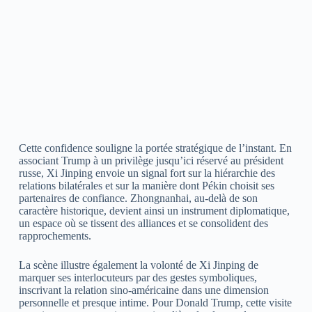
Cette confidence souligne la portée stratégique de l’instant. En
associant Trump à un privilège jusqu’ici réservé au président
russe, Xi Jinping envoie un signal fort sur la hiérarchie des
relations bilatérales et sur la manière dont Pékin choisit ses
partenaires de confiance. Zhongnanhai, au-delà de son
caractère historique, devient ainsi un instrument diplomatique,
un espace où se tissent des alliances et se consolident des
rapprochements.
La scène illustre également la volonté de Xi Jinping de
marquer ses interlocuteurs par des gestes symboliques,
inscrivant la relation sino-américaine dans une dimension
personnelle et presque intime. Pour Donald Trump, cette visite