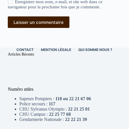
Enregistrer mon nom, e-mail, et site web dans ce
navigateur pour la prochaine fois que je commente.
Laisser un commentaire
CONTACT
MENTION LÉGALE
QUI SOMME NOUS ?
Articles Récents
Numéro utiles
Sapeurs Pompiers :
118 ou 22 21 67 06
Police secours :
117
CHU Sylvanus Olympio :
22 21 25 01
CHU Campus :
22 25 77 68
Gendarmerie Nationale :
22 22 21 39