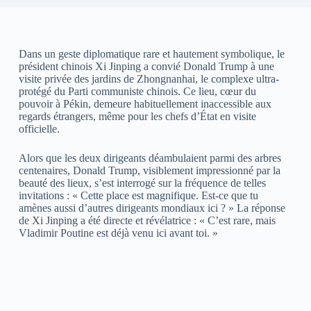
Dans un geste diplomatique rare et hautement symbolique, le
président chinois Xi Jinping a convié Donald Trump à une
visite privée des jardins de Zhongnanhai, le complexe ultra-
protégé du Parti communiste chinois. Ce lieu, cœur du
pouvoir à Pékin, demeure habituellement inaccessible aux
regards étrangers, même pour les chefs d’État en visite
officielle.
Alors que les deux dirigeants déambulaient parmi des arbres
centenaires, Donald Trump, visiblement impressionné par la
beauté des lieux, s’est interrogé sur la fréquence de telles
invitations : « Cette place est magnifique. Est-ce que tu
amènes aussi d’autres dirigeants mondiaux ici ? » La réponse
de Xi Jinping a été directe et révélatrice : « C’est rare, mais
Vladimir Poutine est déjà venu ici avant toi. »